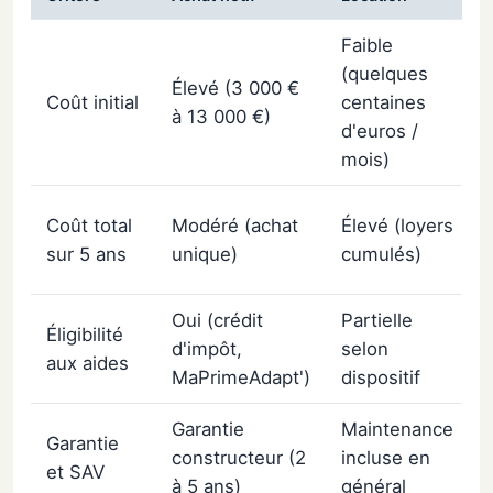
Faible
(quelques
Élevé (3 000 €
Coût initial
centaines
à 13 000 €)
d'euros /
mois)
Coût total
Modéré (achat
Élevé (loyers
sur 5 ans
unique)
cumulés)
Oui (crédit
Partielle
Éligibilité
d'impôt,
selon
aux aides
MaPrimeAdapt')
dispositif
Garantie
Maintenance
Garantie
constructeur (2
incluse en
et SAV
à 5 ans)
général