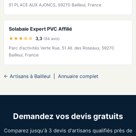
51 PLACE AUX AJONCS, 59270 Bailleul, France
Solabaie Expert PVC Affilié
★★★☆☆
3,3
(94 avis)
Parc d'activités Verte Rue, 51 All. des Roseaux, 59270
Bailleul, France
← Artisans à Bailleul
|
Annuaire complet
Demandez vos devis gratuits
Comparez jusqu'à 3 devis d'artisans qualifiés près de