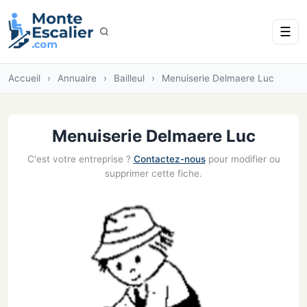
☰
Accueil
›
Annuaire
›
Bailleul
›
Menuiserie Delmaere Luc
Menuiserie Delmaere Luc
C'est votre entreprise ?
Contactez-nous
pour modifier ou
supprimer cette fiche.