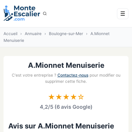
☰
Accueil
›
Annuaire
›
Boulogne-sur-Mer
›
A.Mionnet
Menuiserie
A.Mionnet Menuiserie
C'est votre entreprise ?
Contactez-nous
pour modifier ou
supprimer cette fiche.
★★★★☆
4,2/5 (6 avis Google)
Avis sur A.Mionnet Menuiserie