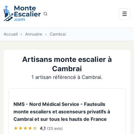
☰
Accueil
›
Annuaire
›
Cambrai
Artisans monte escalier à
Cambrai
1 artisan référencé à Cambrai.
NMS - Nord Médical Service - Fauteuils
monte escaliers et ascenseurs privatifs à
Cambrai et sur tous les hauts de France
★★★★☆
4,1
(25 avis)