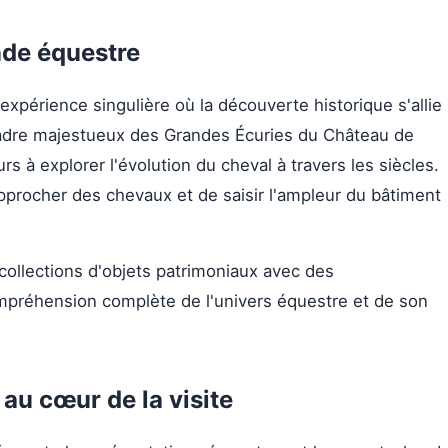
de équestre
périence singulière où la découverte historique s'allie
e cadre majestueux des Grandes Écuries du Château de
eurs à explorer l'évolution du cheval à travers les siècles.
approcher des chevaux et de saisir l'ampleur du bâtiment
ollections d'objets patrimoniaux avec des
mpréhension complète de l'univers équestre et de son
au cœur de la visite