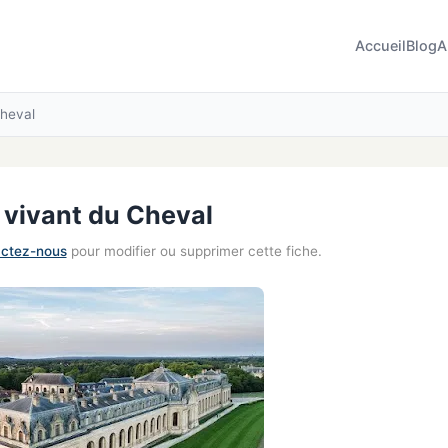
Accueil
Blog
A
heval
vivant du Cheval
ctez-nous
pour modifier ou supprimer cette fiche.