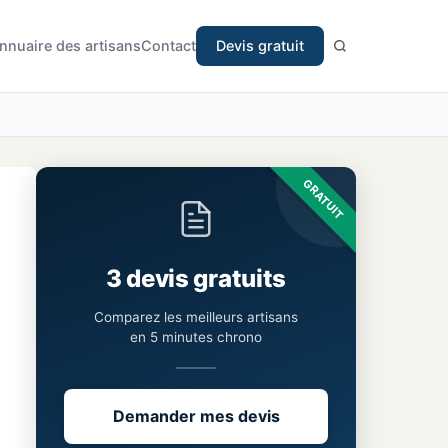
nnuaire des artisans
Contact
Devis gratuit
GRATUIT
3 devis gratuits
Comparez les meilleurs artisans
en 5 minutes chrono
Demander mes devis