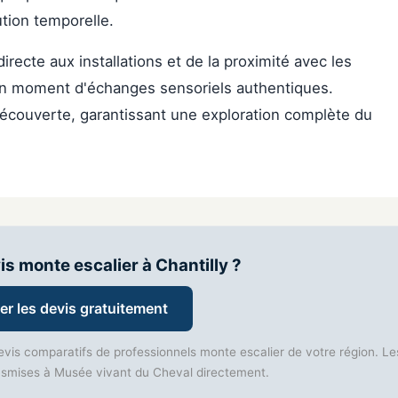
ution temporelle.
directe aux installations et de la proximité avec les
 en moment d'échanges sensoriels authentiques.
découverte, garantissant une exploration complète du
is monte escalier à Chantilly ?
r les devis gratuitement
evis comparatifs de professionnels monte escalier de votre région. Le
smises à Musée vivant du Cheval directement.