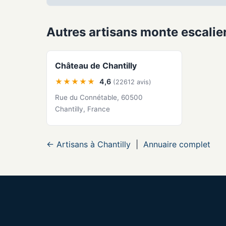
Autres artisans monte escalier
Château de Chantilly
★★★★★
4,6
(22612 avis)
Rue du Connétable, 60500
Chantilly, France
← Artisans à Chantilly
|
Annuaire complet