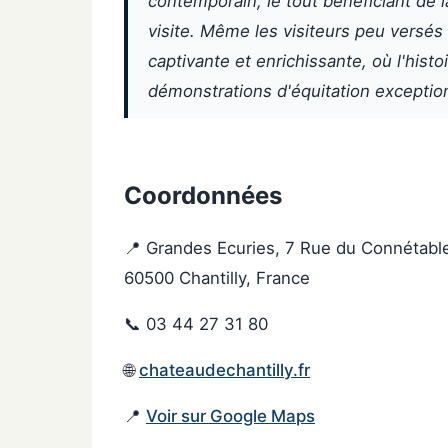
contemporain, le tout bénéficiant de la
visite. Même les visiteurs peu versés
captivante et enrichissante, où l'histo
démonstrations d'équitation exceptio
Coordonnées
📍 Grandes Ecuries, 7 Rue du Connétabl
60500 Chantilly, France
📞 03 44 27 31 80
🌐
chateaudechantilly.fr
📍
Voir sur Google Maps