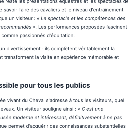
ée reste les présentations équestres et les spectacles d
 savoir-faire des cavaliers et le niveau d'entraînement
ue un visiteur :
« Le spectacle et les compétences des
t recommandés »
. Les performances proposées fascinent
s comme passionnés d'équitation.
un divertissement : ils complètent véritablement la
t transforment la visite en expérience mémorable et
ible pour tous les publics
vivant du Cheval s'adresse à tous les visiteurs, quel
hevaux. Un visiteur souligne ainsi :
« C'est une
usée moderne et intéressant, définitivement à ne pas
ique permet d'acquérir des connaissances substantielles