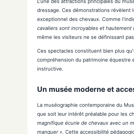
L'une des attractions principales du mus
dressage. Ces démonstrations révèlent le
exceptionnel des chevaux. Comme l'indiq
cavaliers sont incroyables et hautemen
même les visiteurs ne se définissant pa
Ces spectacles constituent bien plus qu'
compréhension du patrimoine équestre e
instructive.
Un musée moderne et access
La muséographie contemporaine du Musée 
que soit leur intérêt préalable pour les c
magnifique écurie de chevaux avec un m
manquer »
. Cette accessibilité pédagog