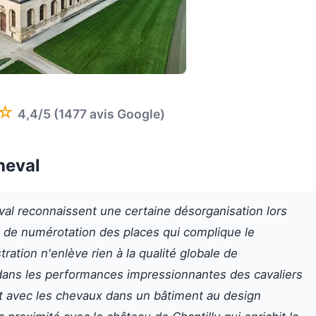
☆
4,4/5 (1477 avis Google)
heval
val reconnaissent une certaine désorganisation lors
 de numérotation des places qui complique le
ration n'enlève rien à la qualité globale de
de dans les performances impressionnantes des cavaliers
ent avec les chevaux dans un bâtiment au design