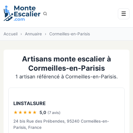
☰
Accueil
›
Annuaire
›
Cormeilles-en-Parisis
Artisans monte escalier à
Cormeilles-en-Parisis
1 artisan référencé à Cormeilles-en-Parisis.
LINSTALSURE
★★★★★
5,0
(7 avis)
24 bis Rue des Prébendes, 95240 Cormeilles-en-
Parisis, France