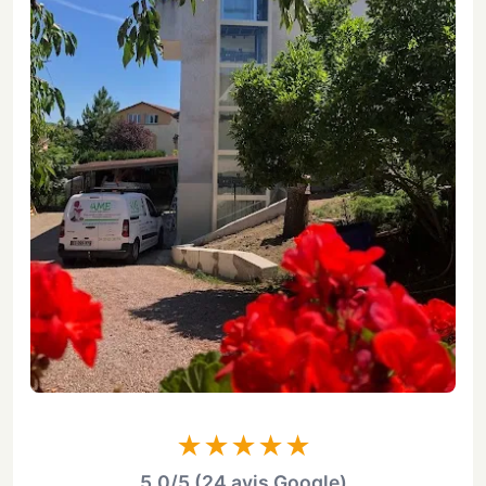
★★★★★
5,0/5 (24 avis Google)