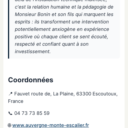
c'est la relation humaine et la pédagogie de
Monsieur Bonin et son fils qui marquent les
esprits : ils transforment une intervention
potentiellement anxiogène en expérience
positive où chaque client se sent écouté,
respecté et confiant quant à son
investissement.
Coordonnées
📍 Fauvet route de, La Plaine, 63300 Escoutoux,
France
📞 04 73 73 85 59
🌐
www.auvergne-monte-escalier.fr