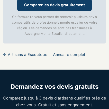
Comparer les devis gratuitement
Ce formulaire vous permet de recevoir plusieurs devis
comparatifs de professionnels monte escalier de votre
région. Les demandes ne sont pas transmises à
Auvergne Monte Escalier directement.
← Artisans à Escoutoux
|
Annuaire complet
Demandez vos devis gratuits
Comparez jusqu'à 3 devis d'artisans qualifiés près de
chez vous. Gratuit et sans engagement.