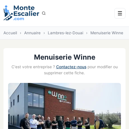
☰
Accueil
›
Annuaire
›
Lambres-lez-Douai
›
Menuiserie Winne
Menuiserie Winne
C'est votre entreprise ?
Contactez-nous
pour modifier ou
supprimer cette fiche.