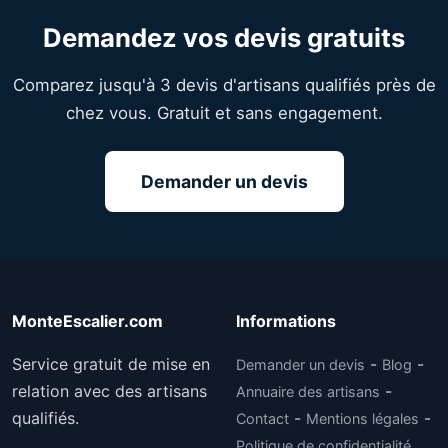
Demandez vos devis gratuits
Comparez jusqu'à 3 devis d'artisans qualifiés près de
chez vous. Gratuit et sans engagement.
Demander un devis
MonteEscalier.com
Informations
Service gratuit de mise en
-
-
Demander un devis
Blog
relation avec des artisans
-
Annuaire des artisans
qualifiés.
-
-
Contact
Mentions légales
Politique de confidentialité