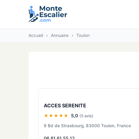
Accueil
›
Annuaire
›
Toulon
ACCES SERENITE
★★★★★
5,0
(5 avis)
9 Bd de Strasbourg, 83000 Toulon, France
06 81 61 55 12