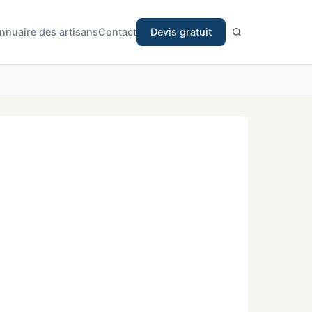
nnuaire des artisans
Contact
Devis gratuit