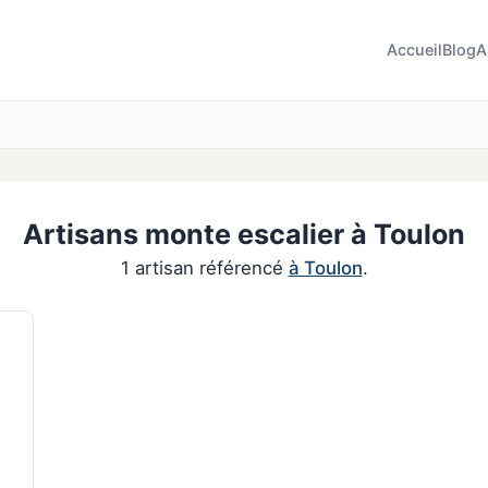
Accueil
Blog
A
Artisans monte escalier à Toulon
1 artisan référencé
à Toulon
.