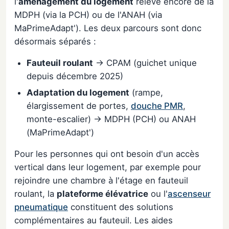
l'
aménagement du logement
relève encore de la
MDPH (via la PCH) ou de l'ANAH (via
MaPrimeAdapt'). Les deux parcours sont donc
désormais séparés :
Fauteuil roulant
→ CPAM (guichet unique
depuis décembre 2025)
Adaptation du logement
(rampe,
élargissement de portes,
douche PMR
,
monte-escalier) → MDPH (PCH) ou ANAH
(MaPrimeAdapt')
Pour les personnes qui ont besoin d'un accès
vertical dans leur logement, par exemple pour
rejoindre une chambre à l'étage en fauteuil
roulant, la
plateforme élévatrice
ou l'
ascenseur
pneumatique
constituent des solutions
complémentaires au fauteuil. Les aides