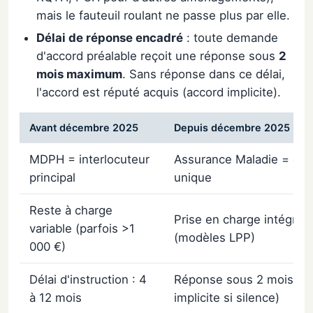
mais le fauteuil roulant ne passe plus par elle.
Délai de réponse encadré
: toute demande
d'accord préalable reçoit une réponse sous
2
mois maximum
. Sans réponse dans ce délai,
l'accord est réputé acquis (accord implicite).
Avant décembre 2025
Depuis décembre 2025
MDPH = interlocuteur
Assurance Maladie = gui
principal
unique
Reste à charge
Prise en charge intégrale
variable (parfois >1
(modèles LPP)
000 €)
Délai d'instruction : 4
Réponse sous 2 mois (a
à 12 mois
implicite si silence)